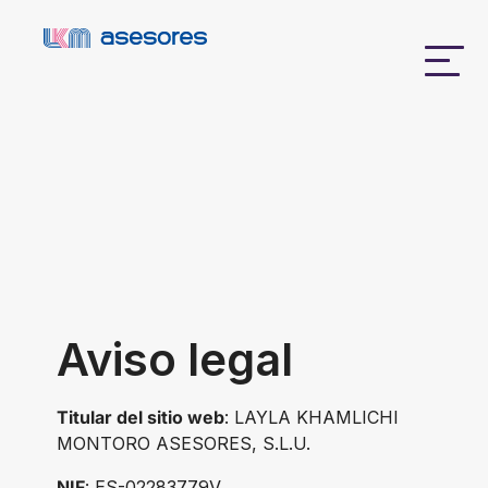
Aviso legal
Titular del sitio web
: LAYLA KHAMLICHI
MONTORO ASESORES, S.L.U.
NIF
: ES-02283779V