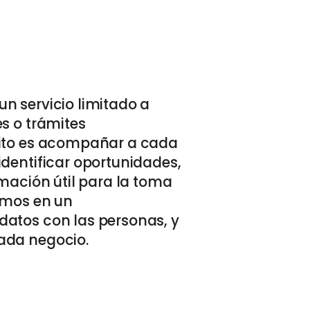
n servicio limitado a
s o trámites
sito es acompañar a cada
identificar oportunidades,
rmación útil para la toma
emos en un
datos con las personas, y
ada negocio.