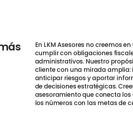
 más
En LKM Asesores no creemos en u
cumplir con obligaciones fiscale
administrativos. Nuestro propó
cliente con una mirada amplia: 
anticipar riesgos y aportar info
de decisiones estratégicas. Cre
asesoramiento que conecta los 
los números con las metas de c